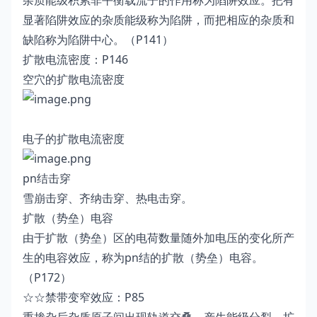
杂质能级积累非平衡载流子的作用称为陷阱效应。把有
显著陷阱效应的杂质能级称为陷阱，而把相应的杂质和
缺陷称为陷阱中心。（P141）
扩散电流密度：P146
空穴的扩散电流密度
电子的扩散电流密度
pn结击穿
雪崩击穿、齐纳击穿、热电击穿。
扩散（势垒）电容
由于扩散（势垒）区的电荷数量随外加电压的变化所产
生的电容效应，称为pn结的扩散（势垒）电容。
（P172）
☆☆禁带变窄效应：P85