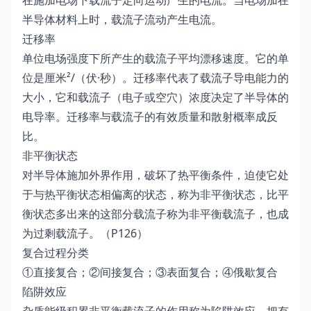
在施加电场下载流子定向运动产生的电流。当电场加在
半导体材料上时，载流子流动产生电流。
迁移率
单位电场强度下所产生的载流子平均漂移速度。它的单
位是厘米²/（伏·秒）。迁移率代表了载流子导电能力的
大小，它和载流子（电子或空穴）浓度决定了半导体的
电导率。迁移率与载流子的有效质量和散射概率成反
比。
非平衡状态
对半导体施加外界作用，破坏了热平衡条件，迫使它处
于与热平衡状态相偏离的状态，称为非平衡状态，比平
衡状态多出来的这部分载流子称为非平衡载流子，也成
为过剩载流子。（P126）
复合过程分类
①直接复合；②间接复合；③表面复合；④俄歇复合
陷阱效应