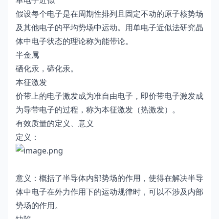
单电子近似
假设每个电子是在周期性排列且固定不动的原子核势场
及其他电子的平均势场中运动。用单电子近似法研究晶
体中电子状态的理论称为能带论。
半金属
硒化汞，碲化汞。
本征激发
价带上的电子激发成为准自由电子，即价带电子激发成
为导带电子的过程，称为本征激发（热激发）。
有效质量的定义、意义
定义：
意义：概括了半导体内部势场的作用，使得在解决半导
体中电子在外力作用下的运动规律时，可以不涉及内部
势场的作用。