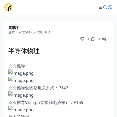
黄鹏宇
发布于 2022-01-07
/
1283 阅读
0
0
半导体物理
☆☆推导：
☆☆推导爱因斯坦关系式：P147
☆☆推导VD（pn结接触电势差）：P159