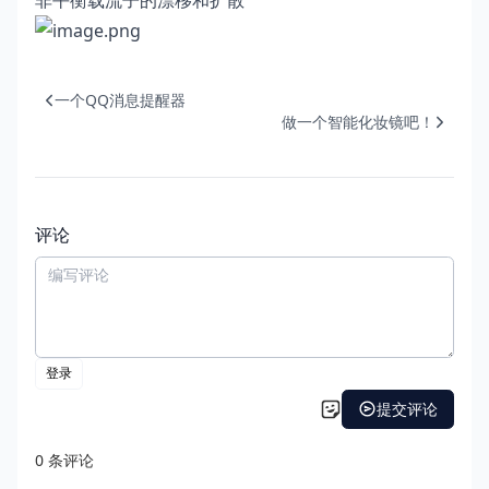
非平衡载流子的漂移和扩散
一个QQ消息提醒器
做一个智能化妆镜吧！
评论