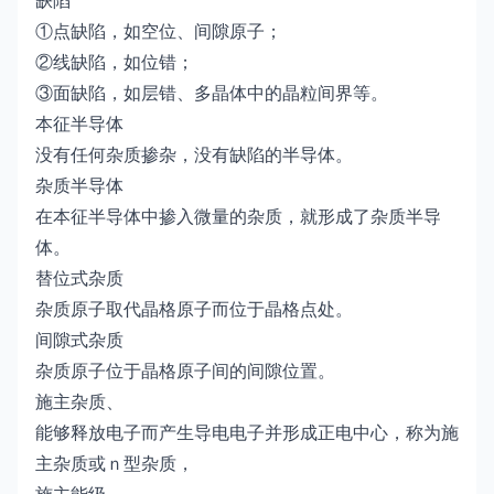
缺陷
①点缺陷，如空位、间隙原子；
②线缺陷，如位错；
③面缺陷，如层错、多晶体中的晶粒间界等。
本征半导体
没有任何杂质掺杂，没有缺陷的半导体。
杂质半导体
在本征半导体中掺入微量的杂质，就形成了杂质半导
体。
替位式杂质
杂质原子取代晶格原子而位于晶格点处。
间隙式杂质
杂质原子位于晶格原子间的间隙位置。
施主杂质、
能够释放电子而产生导电电子并形成正电中心，称为施
主杂质或ｎ型杂质，