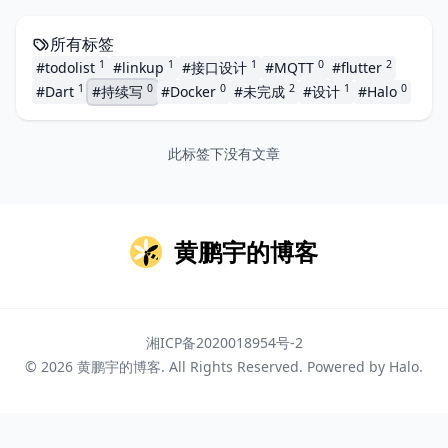
所有标签
1
1
1
0
2
#todolist
#linkup
#接口设计
#MQTT
#flutter
1
0
0
2
1
0
#Dart
#持续写
#Docker
#未完成
#设计
#Halo
此标签下没有文章
黄鹏宇的博客
湘ICP备2020018954号-2
© 2026
黄鹏宇的博客
. All Rights Reserved. Powered by
Halo
.