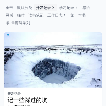
全部
默认分类
开发记录
学习记录
感悟
灵感
临时
读书笔记
工作日志
第一本书
读jdk源码系列
开发记录
记一些踩过的坑