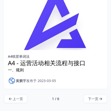
A4纸背单词法
A4 - 运营活动相关流程与接口
一、规则
黄鹏宇
发布于 2023-03-05
上一页
1 / 6
下一页