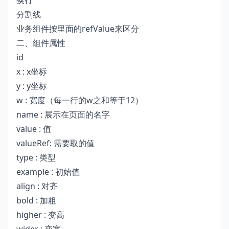
换行
分割线
业务组件按里面的refValue来区分
二、组件属性
id
x : x坐标
y : y坐标
w : 宽度（每一行的w之和等于12）
name : 展示在页面的名字
value : 值
valueRef: 需要取的值
type : 类型
example : 初始值
align : 对齐
bold : 加粗
higher : 变高