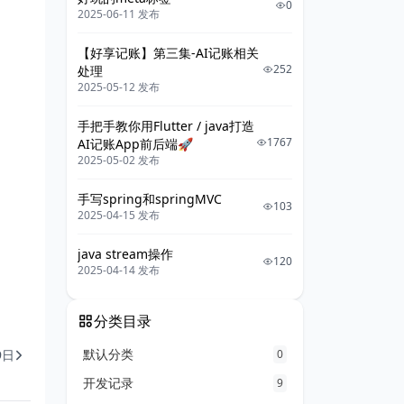
0
2025-06-11 发布
【好享记账】第三集-AI记账相关
252
处理
2025-05-12 发布
手把手教你用Flutter / java打造
1767
AI记账App前后端🚀
2025-05-02 发布
手写spring和springMVC
103
2025-04-15 发布
java stream操作
120
2025-04-14 发布
分类目录
默认分类
9日
0
开发记录
9