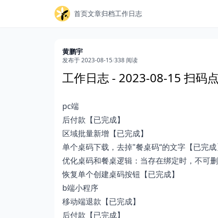
首页
文章归档
工作日志
黄鹏宇
发布于 2023-08-15
/
338 阅读
工作日志 - 2023-08-15 
pc端
后付款【已完成】
区域批量新增【已完成】
单个桌码下载，去掉"餐桌码“的文字【已完成
优化桌码和餐桌逻辑：当存在绑定时，不可删
恢复单个创建桌码按钮【已完成】
b端小程序
移动端退款【已完成】
后付款【已完成】