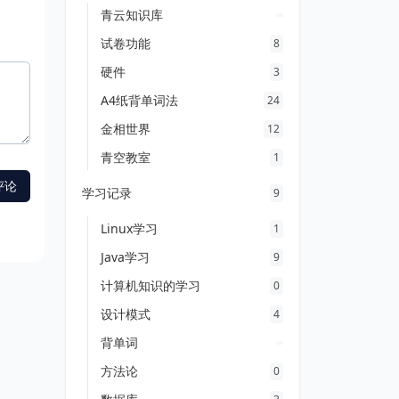
青云知识库
试卷功能
8
硬件
3
A4纸背单词法
24
金相世界
12
青空教室
1
学习记录
9
Linux学习
1
Java学习
9
计算机知识的学习
0
设计模式
4
背单词
方法论
0