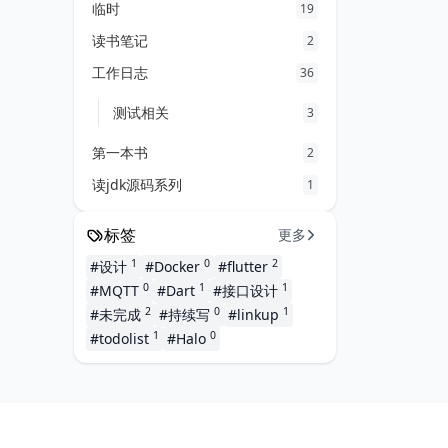
临时
19
读书笔记
2
工作日志
36
测试相关
3
第一本书
2
读jdk源码系列
1
标签
更多
1
0
2
#设计
#Docker
#flutter
0
1
1
#MQTT
#Dart
#接口设计
2
0
1
#未完成
#持续写
#linkup
1
0
#todolist
#Halo