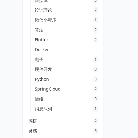
数据库
3
设计理论
2
微信小程序
1
算法
2
Flutter
2
Docker
电子
1
硬件开发
0
Python
3
SpringCloud
2
运维
0
消息队列
1
感悟
2
灵感
6