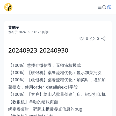
黄鹏宇
发布于 2024-09-23
/
125 阅读
0
0
20240923-20240930
【100%】慧揽存微信券，无须审核模式
【100%】【收银机】桌餐流程优化：显示加菜批次
【100%】【收银机】桌餐流程优化：加菜时，增加加
菜批次，使用order_detail的ext1字段
【100%】【客户】给山艺批量创建门店、绑定打印机
【收银机】单独的结账页面
绑定餐桌时，码牌未携带餐桌信息的bug