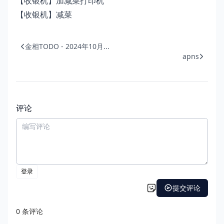
【收银机】加减菜打印机
【收银机】减菜
金相TODO - 2024年10月...
apns
评论