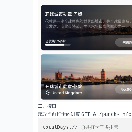
二、接口
获取当前打卡的进度
GET & /punch-info
totalDays,
// 总共打卡了多少天