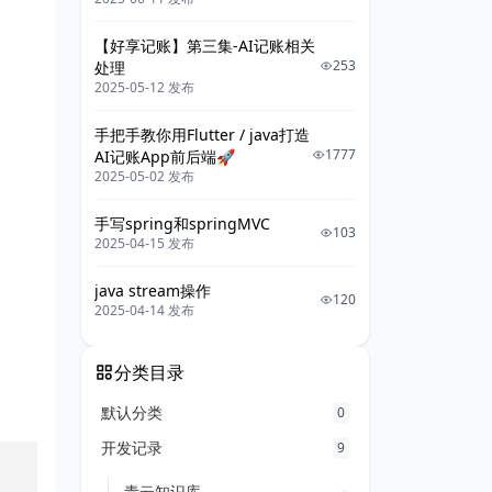
【好享记账】第三集-AI记账相关
253
处理
2025-05-12 发布
手把手教你用Flutter / java打造
1777
AI记账App前后端🚀
2025-05-02 发布
手写spring和springMVC
103
2025-04-15 发布
java stream操作
120
2025-04-14 发布
分类目录
默认分类
0
开发记录
9
青云知识库