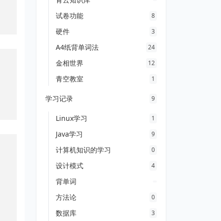
试卷功能
8
硬件
3
A4纸背单词法
24
金相世界
12
青空教室
1
学习记录
9
Linux学习
1
Java学习
9
计算机知识的学习
0
设计模式
4
背单词
方法论
0
数据库
3