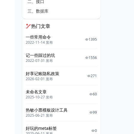
二、接口
三、数据库
热门文章
一些常用命令
1395
2022-11-14 发布
记一些踩过的坑
1556
2022-07-31 发布
好享记账隐私政策
271
2026-02-01 发布
未命名文章
60
2025-10-27 发布
热敏小票模板设计工具
99
2025-06-21 发布
好玩的meta标签
0
2025-06-11 发布