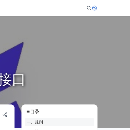
与接口
目录
一、规则