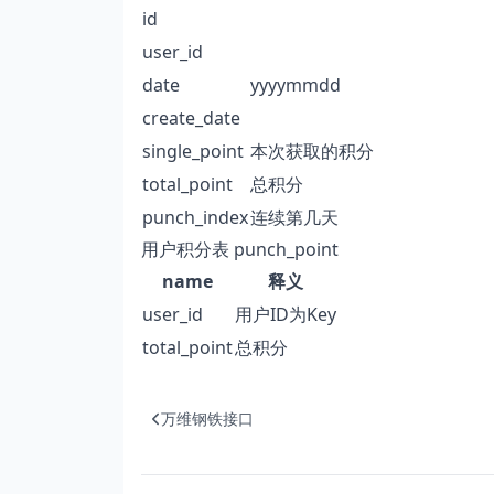
id
user_id
date
yyyymmdd
create_date
single_point
本次获取的积分
total_point
总积分
punch_index
连续第几天
用户积分表 punch_point
name
释义
user_id
用户ID为Key
total_point
总积分
万维钢铁接口