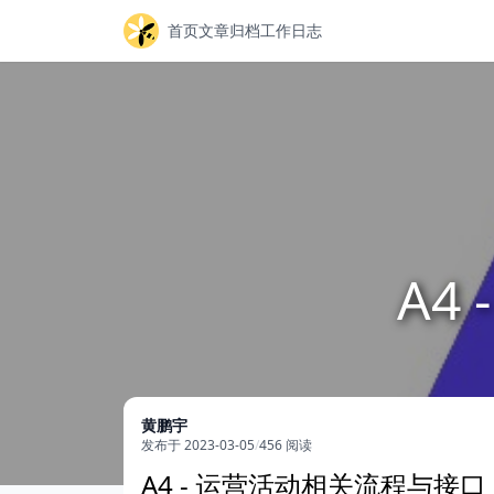
首页
文章归档
工作日志
A4
黄鹏宇
发布于 2023-03-05
/
456 阅读
A4 - 运营活动相关流程与接口