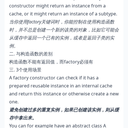
constructor might return an instance from a
cache, or it might return an instance of a subtype.
当你使用factory关键词时，你能控制在使用构造函数
时，并不总是创建一个新的该类的对象，比如它可能会
从缓存中返回一个已有的实例，或者是返回子类的实
例。
二. 与构造函数的差别
构造函数不能有返回值，而factory必须有
三. 3个使用场景
A factory constructor can check if it has a
prepared reusable instance in an internal cache
and return this instance or otherwise create a new
one.
避免创建过多的重复实例，如果已创建该实例，则从缓
存中拿出来。
You can for example have an abstract class A