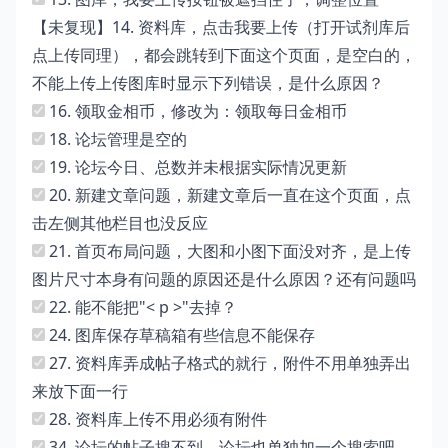
【未复现】14. 资料库，点击我要上传（打开试剂库后
点上传同理），都会跳转到下面这个页面，是空白的，
不能上传上传图库时显示下列错误，是什么原因？
16. 领取金相币，修改为：领取每日金相币
18. 论坛管理是空的
19. 论坛今日、总数并未根据实际情况更新
20. 新建文章问题，新建文章后一直在这个页面，点
击左侧其他栏目也没反应
21. 首页布局问题，大图和小图下面没对齐，是上传
图片尺寸本身有问题的原因还是什么原因？还有问题吗
22. 能不能把"< p >"去掉？
24. 图库保存草稿箱有些信息不能保存
27. 资料库弄成帖子格式的就行，附件不用单独弄出
来放下面一行
28. 资料库上传不用必须有附件
34. 论坛的帖子搜不到，论坛也单独加一个搜索吧，