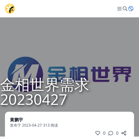
金相世界需求
20230427
黄鹏宇
发布于 2023-04-27
/
313 阅读
0
0