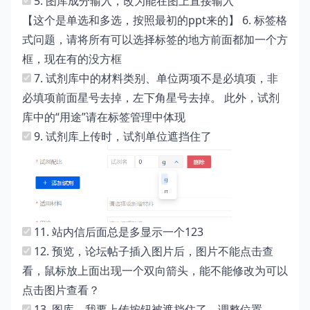
5. 图库成分输入，改为能在图上直接输入
【这个是单选和多选，按照最初的ppt来的】 6. 标签格
式问题，请将所有可以选择标签的地方前面都加一个方
框，现在有的没方框
7. 试剂库中的材料类别、单位两项不是必填项，非
必填项前面星号去掉，左下角星号去掉。 此外，试剂
库中的“用途”请在标签管理中体现
9. 试剂库上传时，试剂单位遮挡住了
11. 站内信后面总是多显示一个123
12. 预览，论坛帖子插入图片后，图片不能点击查
看，鼠标放上面出现一个双向箭头，能不能修改为可以
点击图片查看？
13. 图库，我要上传按钮被遮挡住了，调整位置