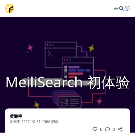
MeiliSearch 初体验
黄鹏宇
发布于 2022-10-31
/
1366 阅读
0
0